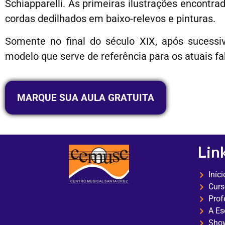
Schiapparelli. As primeiras ilustrações encontr
cordas dedilhados em baixo-relevos e pinturas.
Somente no final do século XIX, após sucessiv
modelo que serve de referência para os atuais fa
MARQUE SUA AULA GRATUITA
Lin
Iníci
Curs
Prof
A Es
Show