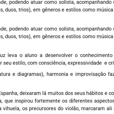
dade, podendo atuar como solista, acompanhando
, duos, trios), em gêneros e estilos como música 
dade, podendo atuar como solista, acompanhando
, duos, trios), em gêneros e estilos como música 
ruz leva o aluno a desenvolver o conhecimento
r seu estilo, com consciência, expressividade e cri
 tablatura e diagramas), harmonia e improvisação 
Espanha, deixaram lá muitos dos seus hábitos e 
a, que inspirou fortemente os diferentes aspecto
 vihuela, os precursores do violão, marcaram ali