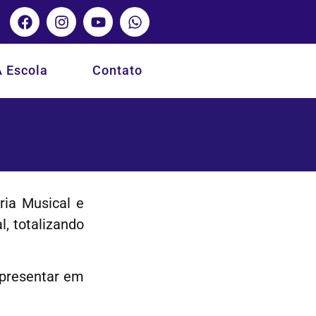
A Escola
Contato
ria Musical e
, totalizando
apresentar em