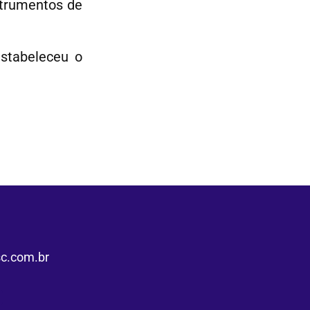
strumentos de
estabeleceu o
.com.br