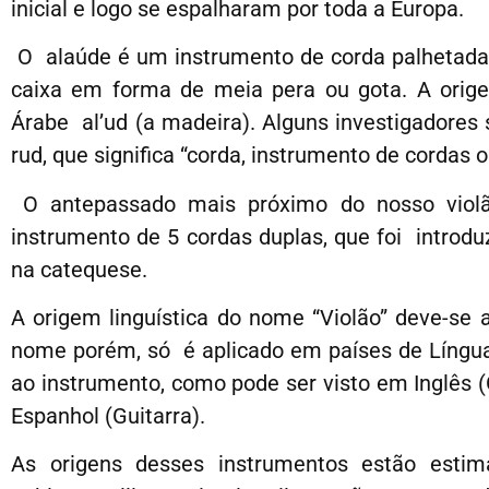
inicial e logo se espalharam por toda a Europa.
O alaúde é um instrumento de corda palhetada o
caixa em forma de meia pera ou gota. A orig
Árabe al’ud (a madeira). Alguns investigadore
rud, que significa “corda, instrumento de cordas o
O antepassado mais próximo do nosso violão,
instrumento de 5 cordas duplas, que foi introduz
na catequese.
A origem linguística do nome “Violão” deve-se 
nome porém, só é aplicado em países de Língua
ao instrumento, como pode ser visto em Inglês (Gu
Espanhol (Guitarra).
As origens desses instrumentos estão estim