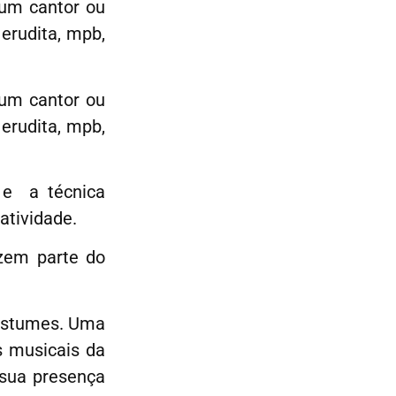
 um cantor ou
erudita, mpb,
 um cantor ou
erudita, mpb,
 e a técnica
atividade.
fazem parte do
costumes. Uma
s musicais da
 sua presença