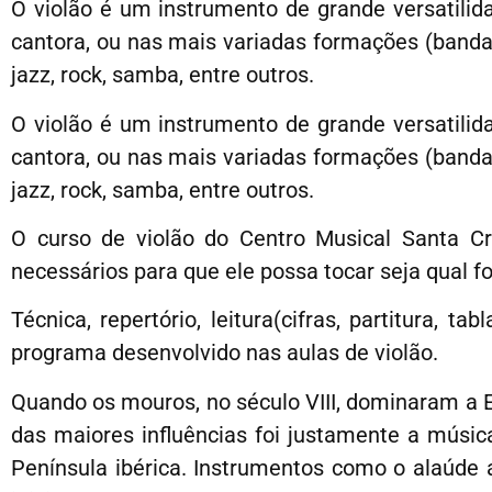
O violão é um instrumento de grande versatili
cantora, ou nas mais variadas formações (bandas
jazz, rock, samba, entre outros.
O violão é um instrumento de grande versatili
cantora, ou nas mais variadas formações (bandas
jazz, rock, samba, entre outros.
O curso de violão do Centro Musical Santa C
necessários para que ele possa tocar seja qual fo
Técnica, repertório, leitura(cifras, partitura,
programa desenvolvido nas aulas de violão.
Quando os mouros, no século VIII, dominaram a 
das maiores influências foi justamente a músic
Península ibérica. Instrumentos como o alaúde a